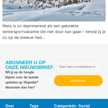
Niets is zo deprimerend als een geboekte
wintersportvakantie die niet door kan gaan – terwijl jij je
zo op de sneeuw had…
ABONNEER U OP
ONZE NIEUWSBRIEF
Wil jij op de hoogte
blijven over de laatste
Abonneer
updates op Skipedia?
Abonneer dan hier!
Over
Tags
Categorieën
Social