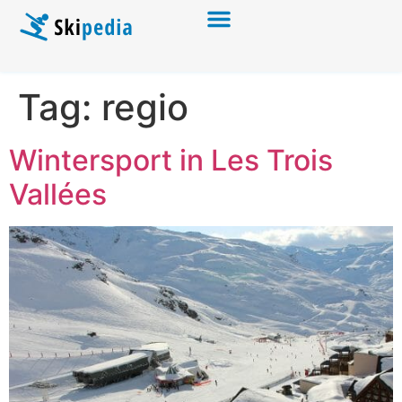
Tag:
regio
Wintersport in Les Trois
Vallées