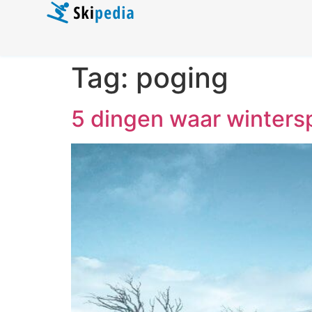
Tag:
poging
5 dingen waar winters