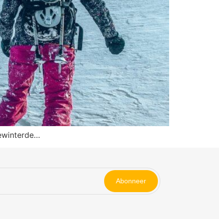
gewinterde…
Abonneer