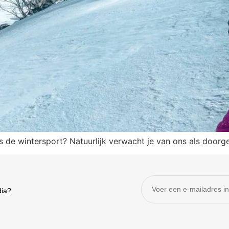
ns de wintersport? Natuurlijk verwacht je van ons als door
dia?