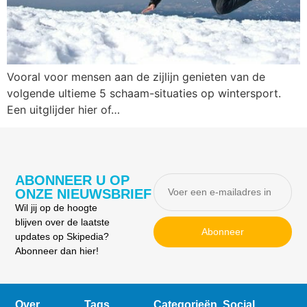
Vooral voor mensen aan de zijlijn genieten van de
volgende ultieme 5 schaam-situaties op wintersport.
Een uitglijder hier of…
ABONNEER U OP
ONZE NIEUWSBRIEF
Wil jij op de hoogte
blijven over de laatste
Abonneer
updates op Skipedia?
Abonneer dan hier!
Over
Tags
Categorieën
Social