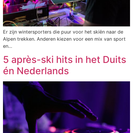
Er zijn wintersporters die puur voor het skiën naar de
Alpen trekken. Anderen kiezen voor een mix van sport
en…
5 après-ski hits in het Duits
én Nederlands