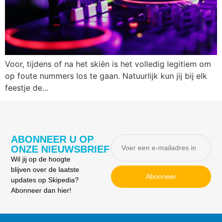
Voor, tijdens of na het skiën is het volledig legitiem om
op foute nummers los te gaan. Natuurlijk kun jij bij elk
feestje de…
ABONNEER U OP
ONZE NIEUWSBRIEF
Wil jij op de hoogte
blijven over de laatste
Abonneer
updates op Skipedia?
Abonneer dan hier!