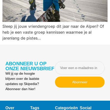
Sleep jij jouw vriendengroep dit jaar naar de Alpen? Of
heb je een vaste groep kennissen waarmee je al
jarenlang de pistes…
ABONNEER U OP
ONZE NIEUWSBRIEF
Wil jij op de hoogte
blijven over de laatste
Abonneer
updates op Skipedia?
Abonneer dan hier!
Over
Tags
Categorieën
Social