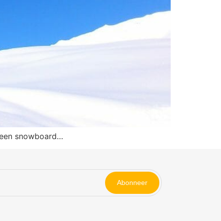
g een snowboard…
Abonneer