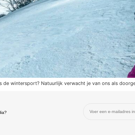
ns de wintersport? Natuurlijk verwacht je van ons als door
dia?