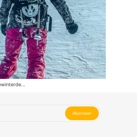
gewinterde…
Abonneer