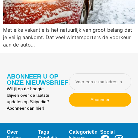
Met elke vakantie is het natuurlijk van groot belang dat
je veilig aankomt. Dat veel wintersporters de voorkeur
aan de auto…
ABONNEER U OP
ONZE NIEUWSBRIEF
Wil jij op de hoogte
blijven over de laatste
Abonneer
updates op Skipedia?
Abonneer dan hier!
Over
Tags
Categorieën
Social