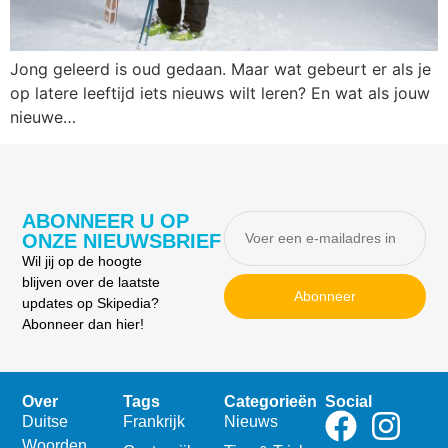
Jong geleerd is oud gedaan. Maar wat gebeurt er als je
op latere leeftijd iets nieuws wilt leren? En wat als jouw
nieuwe…
ABONNEER U OP
ONZE NIEUWSBRIEF
Wil jij op de hoogte
blijven over de laatste
Abonneer
updates op Skipedia?
Abonneer dan hier!
Over
Tags
Categorieën
Social
Duitse
Frankrijk
Nieuws
Woorden