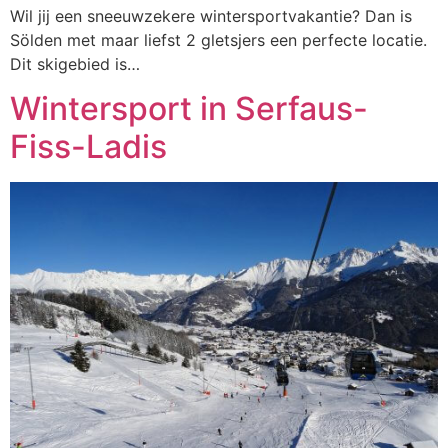
Wil jij een sneeuwzekere wintersportvakantie? Dan is
Sölden met maar liefst 2 gletsjers een perfecte locatie.
Dit skigebied is…
Wintersport in Serfaus-
Fiss-Ladis