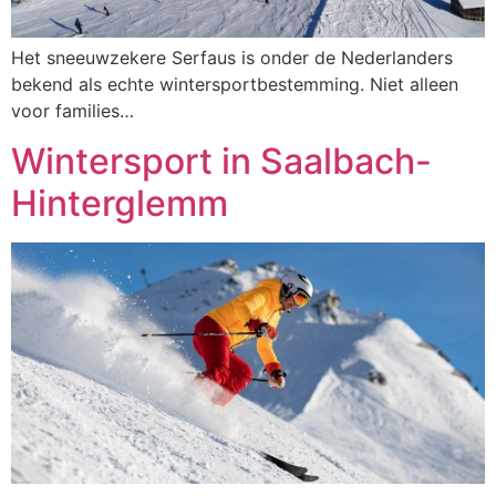
Het sneeuwzekere Serfaus is onder de Nederlanders
bekend als echte wintersportbestemming. Niet alleen
voor families…
Wintersport in Saalbach-
Hinterglemm