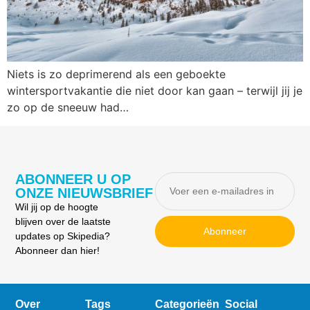
Niets is zo deprimerend als een geboekte
wintersportvakantie die niet door kan gaan – terwijl jij je
zo op de sneeuw had…
ABONNEER U OP
ONZE NIEUWSBRIEF
Wil jij op de hoogte
blijven over de laatste
Abonneer
updates op Skipedia?
Abonneer dan hier!
Over
Tags
Categorieën
Social