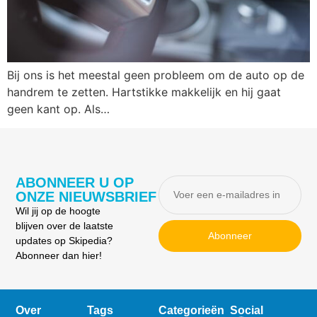
Bij ons is het meestal geen probleem om de auto op de
handrem te zetten. Hartstikke makkelijk en hij gaat
geen kant op. Als…
ABONNEER U OP
ONZE NIEUWSBRIEF
Wil jij op de hoogte
blijven over de laatste
Abonneer
updates op Skipedia?
Abonneer dan hier!
Over
Tags
Categorieën
Social