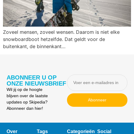
Zoveel mensen, zoveel wensen. Daarom is niet elke
snowboardboot hetzelfde. Dat geldt voor de
buitenkant, de binnenkant…
ABONNEER U OP
ONZE NIEUWSBRIEF
Wil jij op de hoogte
blijven over de laatste
Abonneer
updates op Skipedia?
Abonneer dan hier!
Over
Tags
Categorieën
Social