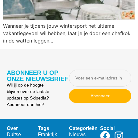
Wanneer je tijdens jouw wintersport het ultieme
vakantiegevoel wil hebben, laat je je door een chefkok
in de watten leggen…
ABONNEER U OP
ONZE NIEUWSBRIEF
Wil jij op de hoogte
blijven over de laatste
Abonneer
updates op Skipedia?
Abonneer dan hier!
Over
Tags
Categorieën
Social
Duitse
Frankrijk
Nieuws