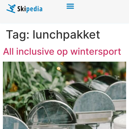
Tag:
lunchpakket
All inclusive op wintersport