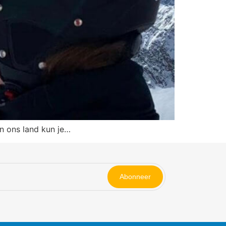
in ons land kun je…
Abonneer