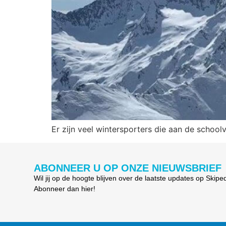
Er zijn veel wintersporters die aan de school
ABONNEER U OP ONZE NIEUWSBRIEF
Wil jij op de hoogte blijven over de laatste updates op Skipe
Abonneer dan hier!