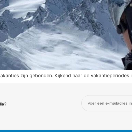
vakanties zijn gebonden. Kijkend naar de vakantieperiodes 
dia?