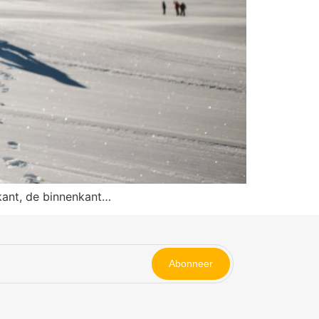
kant, de binnenkant…
Abonneer