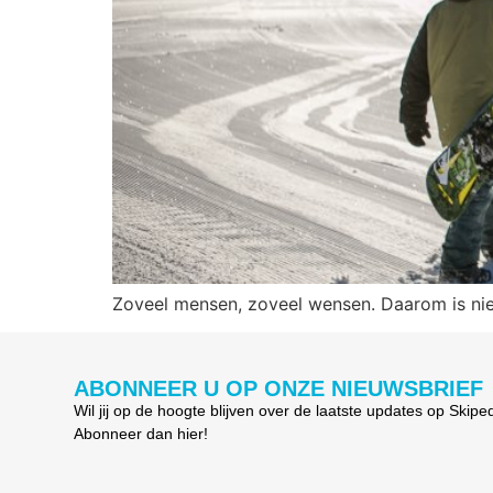
Zoveel mensen, zoveel wensen. Daarom is nie
ABONNEER U OP ONZE NIEUWSBRIEF
Wil jij op de hoogte blijven over de laatste updates op Skipe
Abonneer dan hier!