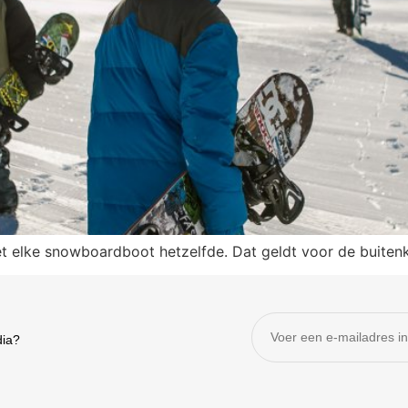
t elke snowboardboot hetzelfde. Dat geldt voor de buiten
dia?