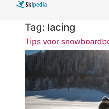
Tag:
lacing
Tips voor snowboardbo