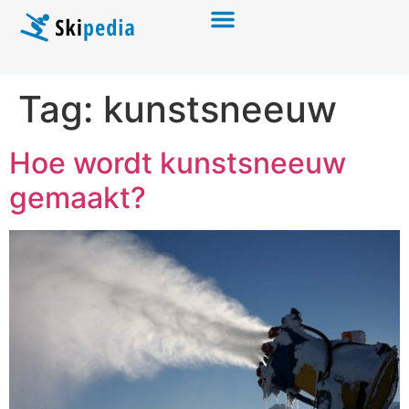
Tag:
kunstsneeuw
Hoe wordt kunstsneeuw
gemaakt?