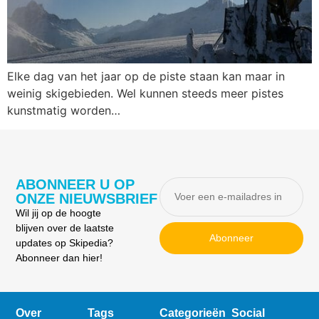
Elke dag van het jaar op de piste staan kan maar in
weinig skigebieden. Wel kunnen steeds meer pistes
kunstmatig worden…
ABONNEER U OP
ONZE NIEUWSBRIEF
Wil jij op de hoogte
blijven over de laatste
Abonneer
updates op Skipedia?
Abonneer dan hier!
Over
Tags
Categorieën
Social