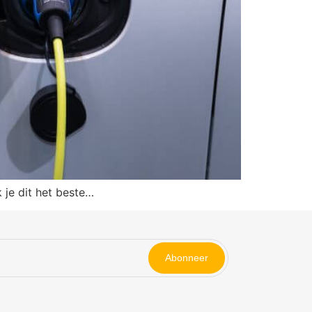
 je dit het beste…
Abonneer