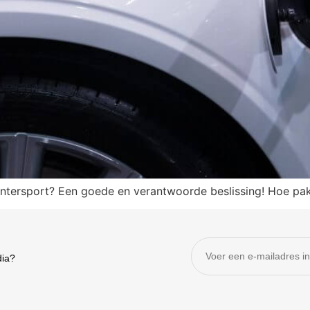
wintersport? Een goede en verantwoorde beslissing! Hoe pak
dia?