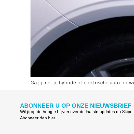
Ga jij met je hybride of elektrische auto op 
ABONNEER U OP ONZE NIEUWSBRIEF
Wil jij op de hoogte blijven over de laatste updates op Skipe
Abonneer dan hier!