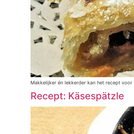
Makkelijker én lekkerder kan het recept voor 
Recept: Käsespätzle