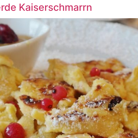
erde Kaiserschmarrn