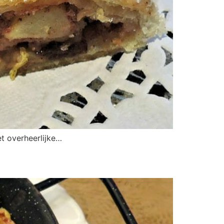
et overheerlijke…