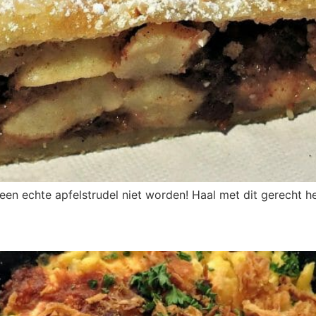
een echte apfelstrudel niet worden! Haal met dit gerecht h