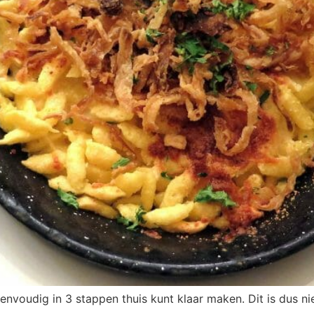
 eenvoudig in 3 stappen thuis kunt klaar maken. Dit is dus n