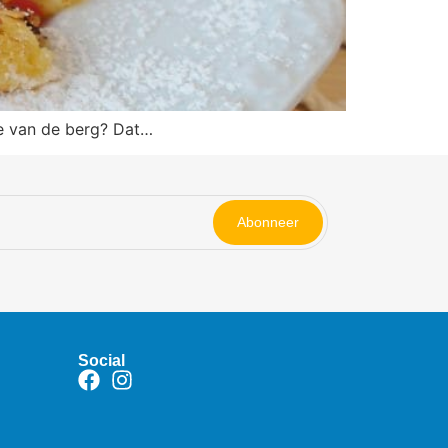
je van de berg? Dat…
Abonneer
Social