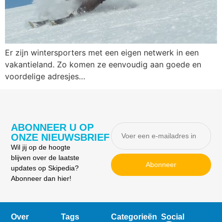
Er zijn wintersporters met een eigen netwerk in een
vakantieland. Zo komen ze eenvoudig aan goede en
voordelige adresjes…
ABONNEER U OP
ONZE NIEUWSBRIEF
Wil jij op de hoogte
blijven over de laatste
Abonneer
updates op Skipedia?
Abonneer dan hier!
Over
Tags
Categorieën
Social