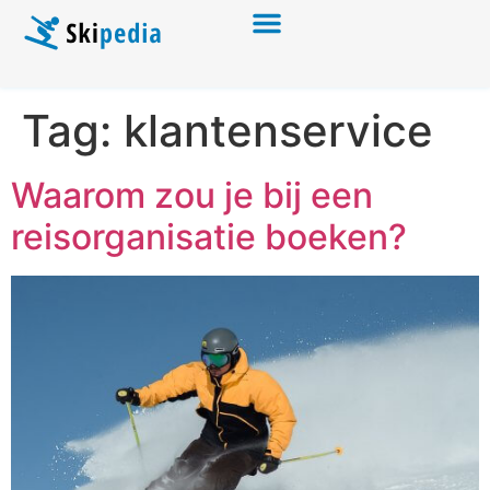
Tag:
klantenservice
Waarom zou je bij een
reisorganisatie boeken?