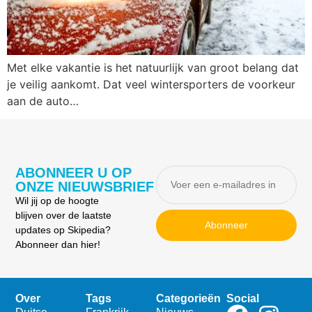
Met elke vakantie is het natuurlijk van groot belang dat
je veilig aankomt. Dat veel wintersporters de voorkeur
aan de auto…
ABONNEER U OP
ONZE NIEUWSBRIEF
Wil jij op de hoogte
blijven over de laatste
Abonneer
updates op Skipedia?
Abonneer dan hier!
Over
Tags
Categorieën
Social