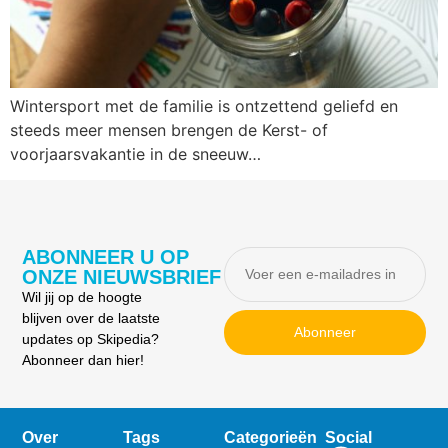
Wintersport met de familie is ontzettend geliefd en
steeds meer mensen brengen de Kerst- of
voorjaarsvakantie in de sneeuw…
ABONNEER U OP
ONZE NIEUWSBRIEF
Wil jij op de hoogte
blijven over de laatste
Abonneer
updates op Skipedia?
Abonneer dan hier!
Over
Tags
Categorieën
Social