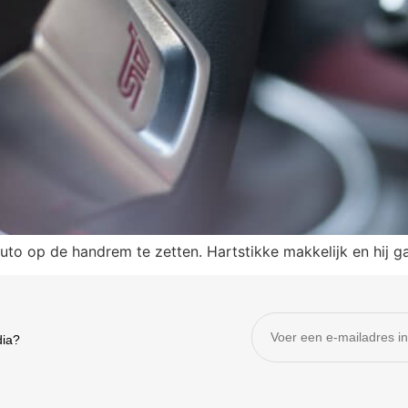
uto op de handrem te zetten. Hartstikke makkelijk en hij g
dia?