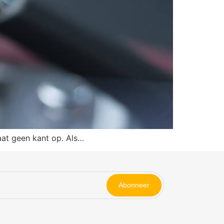
aat geen kant op. Als…
Abonneer