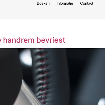
Boeken
Informatie
Contact
e handrem bevriest