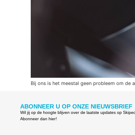
Bij ons is het meestal geen probleem om de a
ABONNEER U OP ONZE NIEUWSBRIEF
Wil jij op de hoogte blijven over de laatste updates op Skipe
Abonneer dan hier!