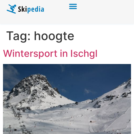
Tag:
hoogte
Wintersport in Ischgl