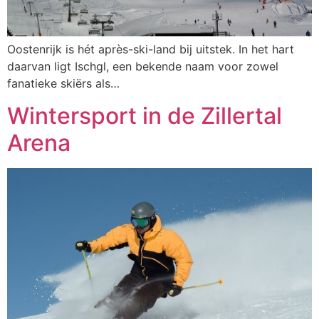
Oostenrijk is hét après-ski-land bij uitstek. In het hart
daarvan ligt Ischgl, een bekende naam voor zowel
fanatieke skiërs als…
Wintersport in de Zillertal
Arena