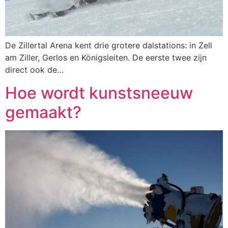
De Zillertal Arena kent drie grotere dalstations: in Zell
am Ziller, Gerlos en Königsleiten. De eerste twee zijn
direct ook de…
Hoe wordt kunstsneeuw
gemaakt?