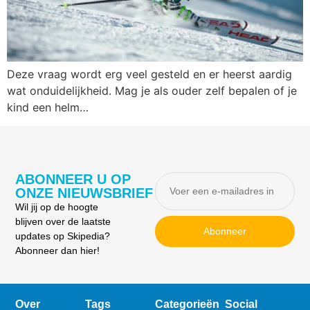
Deze vraag wordt erg veel gesteld en er heerst aardig
wat onduidelijkheid. Mag je als ouder zelf bepalen of je
kind een helm…
ABONNEER U OP
ONZE NIEUWSBRIEF
Wil jij op de hoogte
blijven over de laatste
Abonneer
updates op Skipedia?
Abonneer dan hier!
Over
Tags
Categorieën
Social