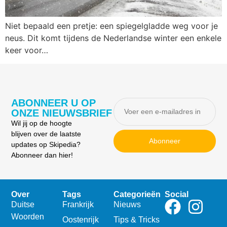
Niet bepaald een pretje: een spiegelgladde weg voor je
neus. Dit komt tijdens de Nederlandse winter een enkele
keer voor…
ABONNEER U OP
ONZE NIEUWSBRIEF
Wil jij op de hoogte
blijven over de laatste
Abonneer
updates op Skipedia?
Abonneer dan hier!
Over
Tags
Categorieën
Social
Duitse
Frankrijk
Nieuws
Woorden
Oostenrijk
Tips & Tricks