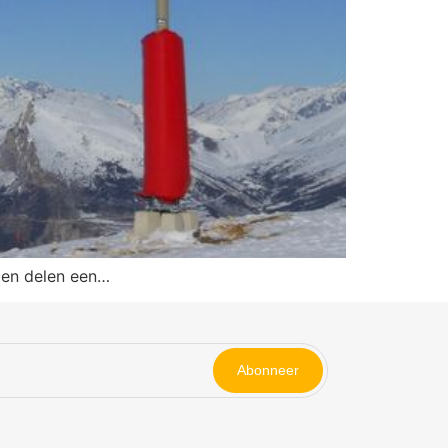
pen delen een…
Abonneer