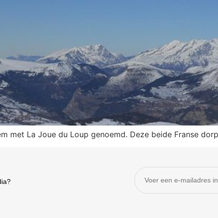
 adem met La Joue du Loup genoemd. Deze beide Franse dor
dia?