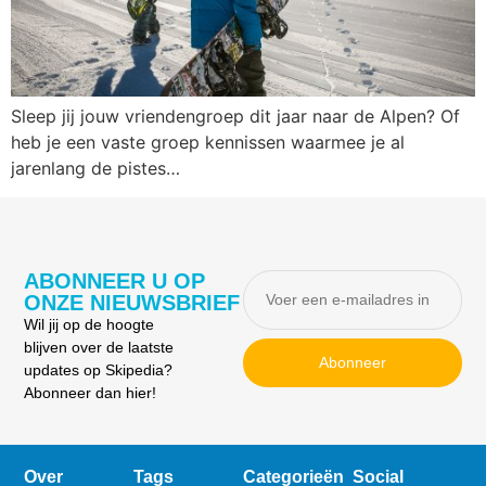
Sleep jij jouw vriendengroep dit jaar naar de Alpen? Of
heb je een vaste groep kennissen waarmee je al
jarenlang de pistes…
ABONNEER U OP
ONZE NIEUWSBRIEF
Wil jij op de hoogte
blijven over de laatste
Abonneer
updates op Skipedia?
Abonneer dan hier!
Over
Tags
Categorieën
Social