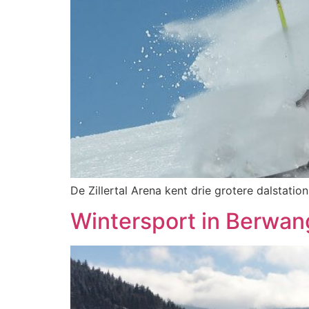
De Zillertal Arena kent drie grotere dalstation
Wintersport in Berwan