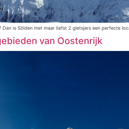
 Dan is Sölden met maar liefst 2 gletsjers een perfecte loca
gebieden van Oostenrijk