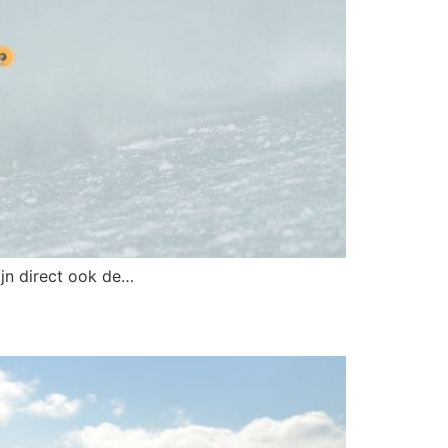
zijn direct ook de…