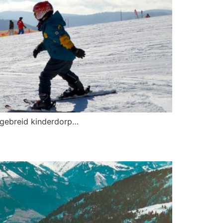
itgebreid kinderdorp…