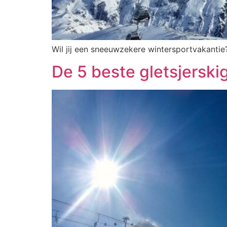
Wil jij een sneeuwzekere wintersportvakantie?
De 5 beste gletsjerski