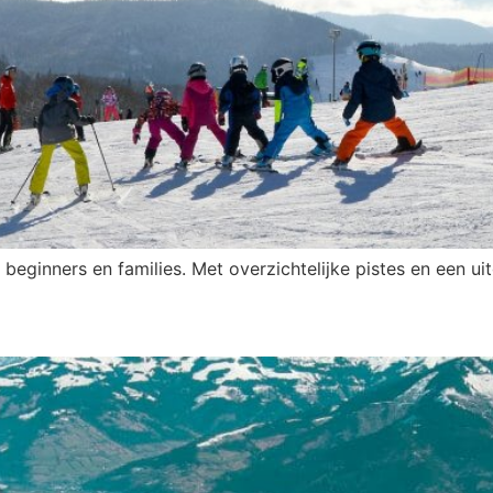
r beginners en families. Met overzichtelijke pistes en een u