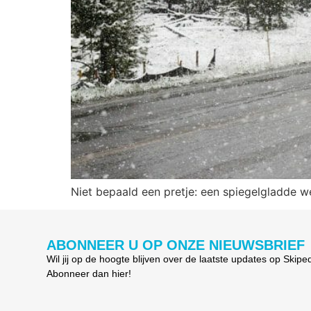
Niet bepaald een pretje: een spiegelgladde w
ABONNEER U OP ONZE NIEUWSBRIEF
Wil jij op de hoogte blijven over de laatste updates op Skipe
Abonneer dan hier!