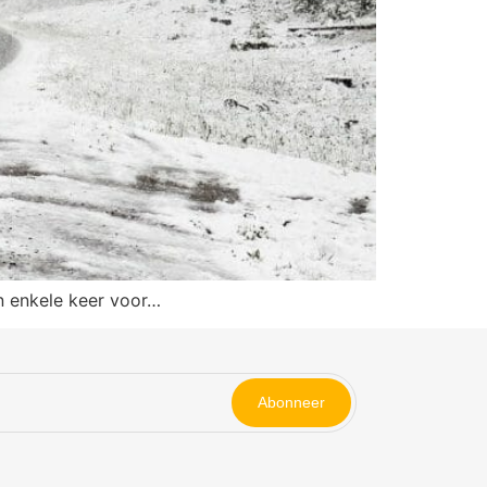
en enkele keer voor…
Abonneer