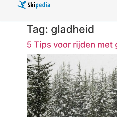
Tag:
gladheid
5 Tips voor rijden met