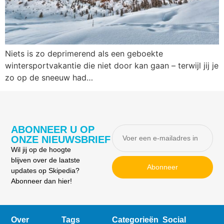
Niets is zo deprimerend als een geboekte
wintersportvakantie die niet door kan gaan – terwijl jij je
zo op de sneeuw had…
ABONNEER U OP
ONZE NIEUWSBRIEF
Wil jij op de hoogte
blijven over de laatste
Abonneer
updates op Skipedia?
Abonneer dan hier!
Over
Tags
Categorieën
Social