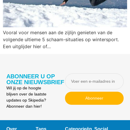
Vooral voor mensen aan de zijlijn genieten van de
volgende ultieme 5 schaam-situaties op wintersport.
Een uitglijder hier of…
ABONNEER U OP
ONZE NIEUWSBRIEF
Wil jij op de hoogte
blijven over de laatste
Abonneer
updates op Skipedia?
Abonneer dan hier!
Over
Tags
Categorieën
Social