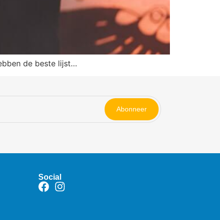
hebben de beste lijst…
Abonneer
Social