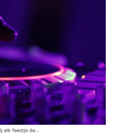
ij elk feestje de…