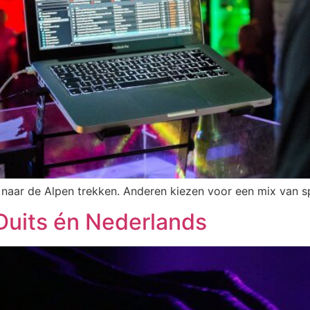
ën naar de Alpen trekken. Anderen kiezen voor een mix van 
 Duits én Nederlands