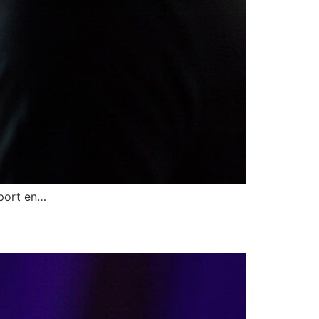
sport en…