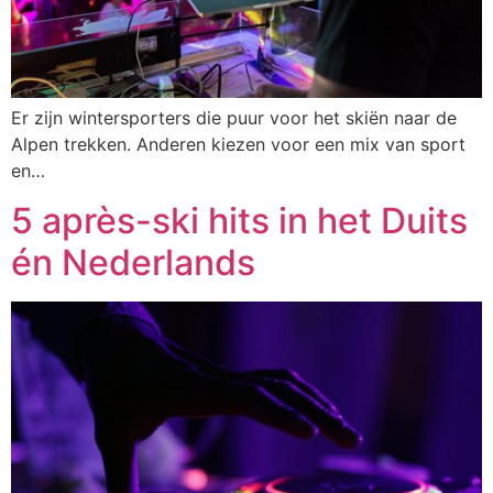
Er zijn wintersporters die puur voor het skiën naar de
Alpen trekken. Anderen kiezen voor een mix van sport
en…
5 après-ski hits in het Duits
én Nederlands