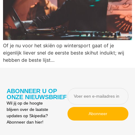
Of je nu voor het skiën op wintersport gaat of je
eigenlijk liever snel de eerste beste skihut induikt; wij
hebben de beste lijst…
ABONNEER U OP
ONZE NIEUWSBRIEF
Wil jij op de hoogte
blijven over de laatste
Abonneer
updates op Skipedia?
Abonneer dan hier!