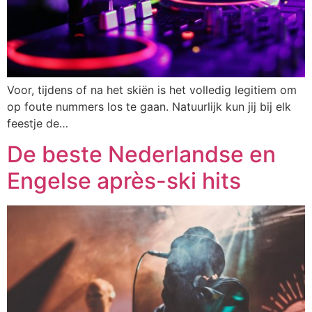
Voor, tijdens of na het skiën is het volledig legitiem om
op foute nummers los te gaan. Natuurlijk kun jij bij elk
feestje de…
De beste Nederlandse en
Engelse après-ski hits