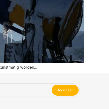
s kunstmatig worden…
Abonneer