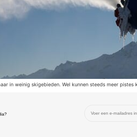
 maar in weinig skigebieden. Wel kunnen steeds meer piste
dia?