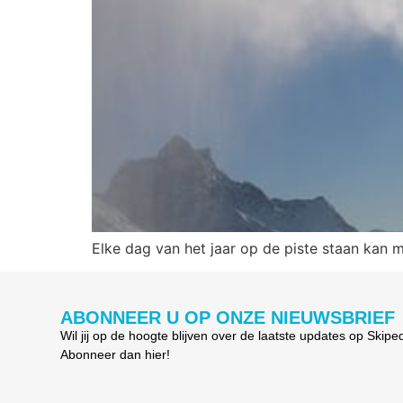
Elke dag van het jaar op de piste staan kan
ABONNEER U OP ONZE NIEUWSBRIEF
Wil jij op de hoogte blijven over de laatste updates op Skipe
Abonneer dan hier!