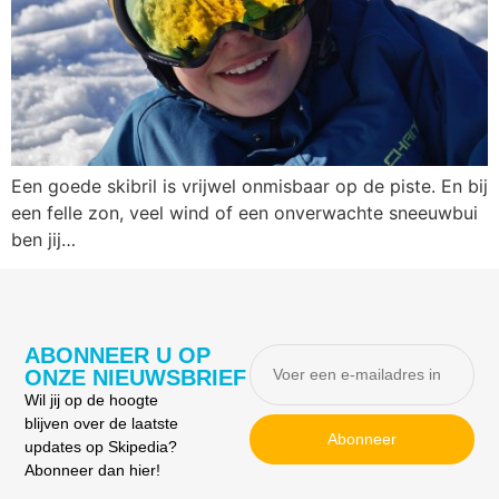
Een goede skibril is vrijwel onmisbaar op de piste. En bij
een felle zon, veel wind of een onverwachte sneeuwbui
ben jij…
ABONNEER U OP
ONZE NIEUWSBRIEF
Wil jij op de hoogte
blijven over de laatste
Abonneer
updates op Skipedia?
Abonneer dan hier!