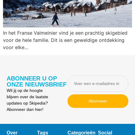
In het Franse Valmeinier vind je een prachtig skigebied
voor de hele familie. Dit is een geweldige ontdekking
voor elke…
ABONNEER U OP
ONZE NIEUWSBRIEF
Wil jij op de hoogte
blijven over de laatste
Abonneer
updates op Skipedia?
Abonneer dan hier!
Over
Tags
Categorieën
Social