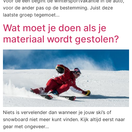
Voor de één begint de wintersportvakantie in de auto,
voor de ander pas op de bestemming. Juist deze
laatste groep tegemoet…
Wat moet je doen als je
materiaal wordt gestolen?
Niets is vervelender dan wanneer je jouw ski’s of
snowboard niet meer kunt vinden. Kijk altijd eerst naar
gear met ongeveer…