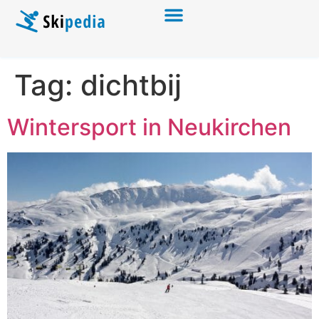
Tag:
dichtbij
Wintersport in Neukirchen