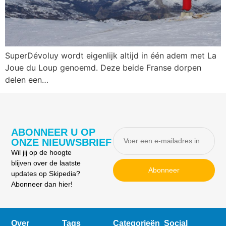
SuperDévoluy wordt eigenlijk altijd in één adem met La
Joue du Loup genoemd. Deze beide Franse dorpen
delen een…
ABONNEER U OP
ONZE NIEUWSBRIEF
Wil jij op de hoogte
blijven over de laatste
Abonneer
updates op Skipedia?
Abonneer dan hier!
Over
Tags
Categorieën
Social