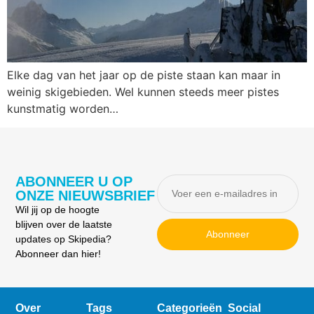
Elke dag van het jaar op de piste staan kan maar in
weinig skigebieden. Wel kunnen steeds meer pistes
kunstmatig worden…
ABONNEER U OP
ONZE NIEUWSBRIEF
Wil jij op de hoogte
blijven over de laatste
Abonneer
updates op Skipedia?
Abonneer dan hier!
Over
Tags
Categorieën
Social