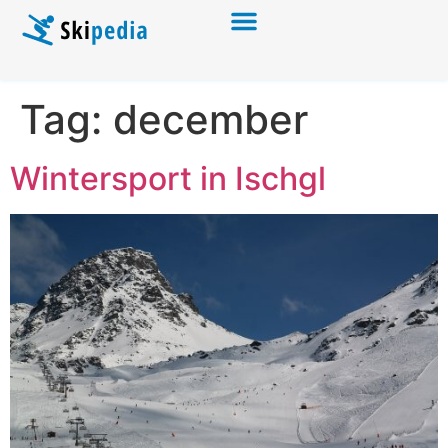
Tag:
december
Wintersport in Ischgl