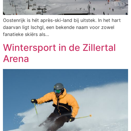
Oostenrijk is hét après-ski-land bij uitstek. In het hart
daarvan ligt Ischgl, een bekende naam voor zowel
fanatieke skiërs als…
Wintersport in de Zillertal
Arena