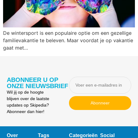
De wintersport is een populaire optie om een gezellige
familievakantie te beleven. Maar voordat je op vakantie
gaat met…
ABONNEER U OP
ONZE NIEUWSBRIEF
Wil jij op de hoogte
blijven over de laatste
Abonneer
updates op Skipedia?
Abonneer dan hier!
Over
Tags
Categorieën
Social