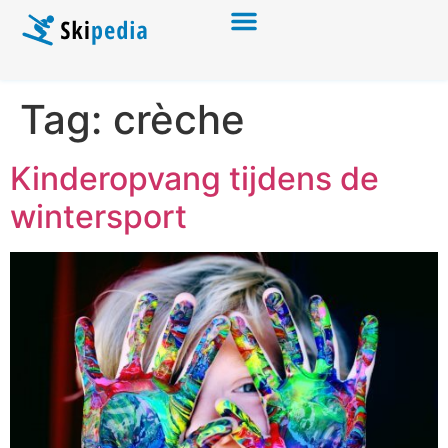
Tag:
crèche
Kinderopvang tijdens de
wintersport