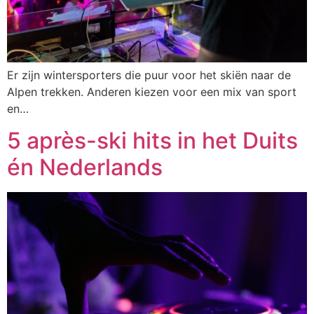
Er zijn wintersporters die puur voor het skiën naar de
Alpen trekken. Anderen kiezen voor een mix van sport
en…
5 après-ski hits in het Duits
én Nederlands