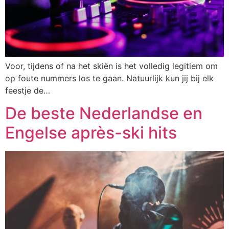
Voor, tijdens of na het skiën is het volledig legitiem om
op foute nummers los te gaan. Natuurlijk kun jij bij elk
feestje de…
De beste Nederlandse en
Engelse après-ski hits