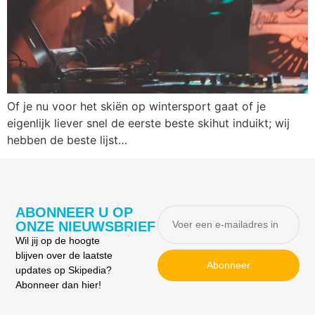
Of je nu voor het skiën op wintersport gaat of je
eigenlijk liever snel de eerste beste skihut induikt; wij
hebben de beste lijst…
ABONNEER U OP
ONZE NIEUWSBRIEF
Wil jij op de hoogte
blijven over de laatste
Abonneer
updates op Skipedia?
Abonneer dan hier!