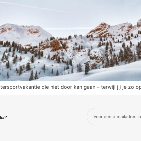
ersportvakantie die niet door kan gaan – terwijl jij je zo
dia?