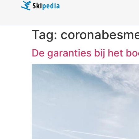
Tag:
coronabesme
De garanties bij het b