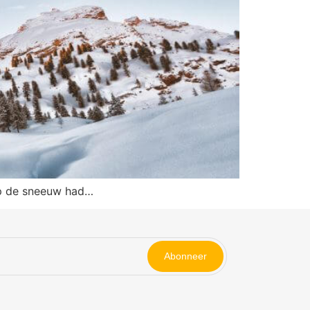
 op de sneeuw had…
Abonneer