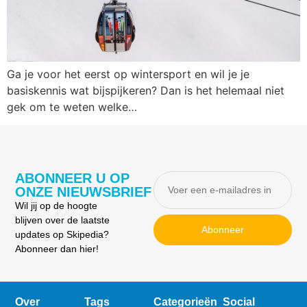
Ga je voor het eerst op wintersport en wil je je
basiskennis wat bijspijkeren? Dan is het helemaal niet
gek om te weten welke…
ABONNEER U OP
ONZE NIEUWSBRIEF
Wil jij op de hoogte
blijven over de laatste
Abonneer
updates op Skipedia?
Abonneer dan hier!
Over
Tags
Categorieën
Social