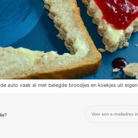
 de auto vaak al met belegde broodjes en koekjes uit eige
dia?