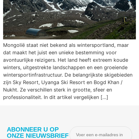
Mongolië staat niet bekend als wintersportland, maar
dat maakt het juist een unieke bestemming voor
avontuurlijke reizigers. Het land heeft extreem koude
winters, uitgestrekte landschappen en een groeiende
wintersportinfrastructuur. De belangrijkste skigebieden
zijn Sky Resort, Uyanga Ski Resort en Bogd Khan /
Nukht. Ze verschillen sterk in grootte, sfeer en
professionaliteit. In dit artikel vergelijken […]
ABONNEER U OP
ONZE NIEUWSBRIEF