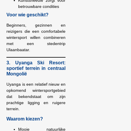
Kunstsneeuw zorgt voor
betrouwbare condities
Voor wie geschikt?
Beginners, gezinnen en
reizigers die een comfortabele
wintersport willen combineren
met een stedentrip
Ulaanbaatar.
3. Uyanga Ski Resort:
sportief terrein in centraal
Mongolië
Uyanga is een relatief nieuw en
opkomend wintersportgebied
dat bekendstaat om zijn
prachtige ligging en ruigere
terrein.
Waarom kiezen?
Mooie natuurlijke