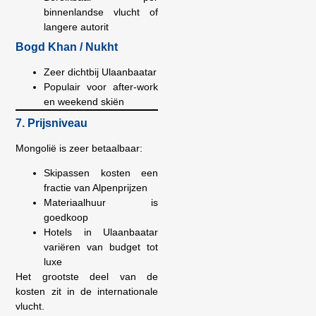
binnenlandse vlucht of
langere autorit
Bogd Khan / Nukht
Zeer dichtbij Ulaanbaatar
Populair voor after-work
en weekend skiën
7. Prijsniveau
Mongolië is zeer betaalbaar:
Skipassen kosten een
fractie van Alpenprijzen
Materiaalhuur is
goedkoop
Hotels in Ulaanbaatar
variëren van budget tot
luxe
Het grootste deel van de
kosten zit in de internationale
vlucht.