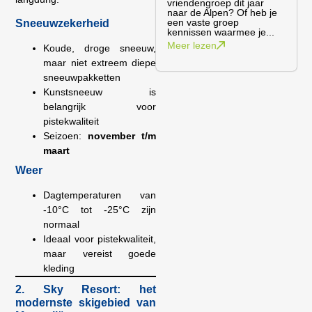
vriendengroep dit jaar
naar de Alpen? Of heb je
een vaste groep
Sneeuwzekerheid
kennissen waarmee je...
Meer lezen
Koude, droge sneeuw,
maar niet extreem diepe
sneeuwpakketten
Kunstsneeuw is
belangrijk voor
pistekwaliteit
Seizoen:
november t/m
maart
Weer
Dagtemperaturen van
-10°C tot -25°C zijn
normaal
Ideaal voor pistekwaliteit,
maar vereist goede
kleding
2. Sky Resort: het
modernste skigebied van