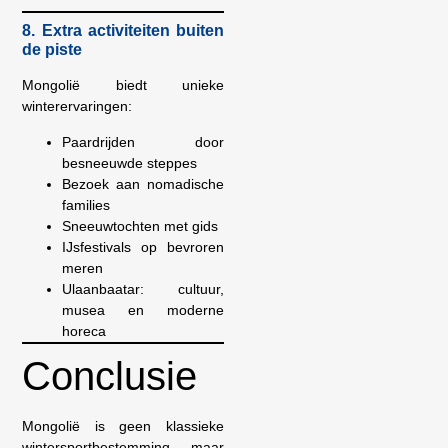
8. Extra activiteiten buiten
de piste
Mongolië biedt unieke
winterervaringen:
Paardrijden door
besneeuwde steppes
Bezoek aan nomadische
families
Sneeuwtochten met gids
IJsfestivals op bevroren
meren
Ulaanbaatar: cultuur,
musea en moderne
horeca
Conclusie
Mongolië is geen klassieke
wintersportbestemming, maar