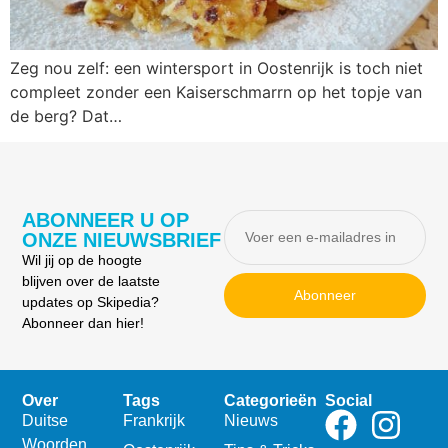
Zeg nou zelf: een wintersport in Oostenrijk is toch niet
compleet zonder een Kaiserschmarrn op het topje van
de berg? Dat…
ABONNEER U OP
ONZE NIEUWSBRIEF
Wil jij op de hoogte
blijven over de laatste
Abonneer
updates op Skipedia?
Abonneer dan hier!
Over
Tags
Categorieën
Social
Duitse
Frankrijk
Nieuws
Woorden